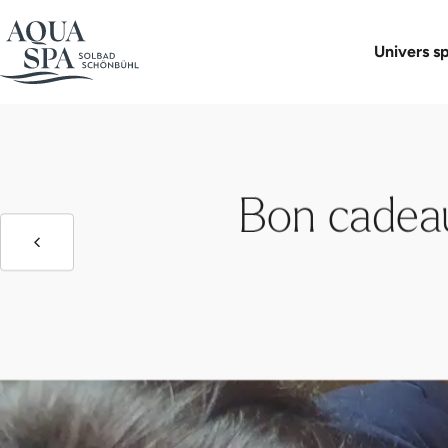
Boutique 
Univers s
Bon cadea