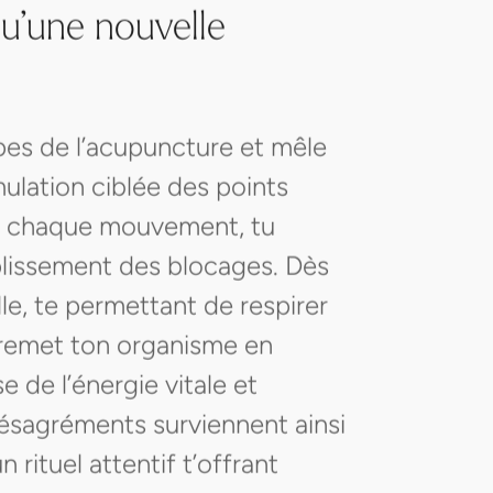
qu’une nouvelle
pes de l’acupuncture et mêle
ulation ciblée des points
. À chaque mouvement, tu
uplissement des blocages. Dès
lle, te permettant de respirer
 remet ton organisme en
e de l’énergie vitale et
ésagréments surviennent ainsi
 rituel attentif t’offrant