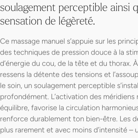
soulagement perceptible ainsi 
sensation de légèreté.
Ce massage manuel s’appuie sur les princi
des techniques de pression douce à la stim
d’énergie du cou, de la tête et du thorax
ressens la détente des tensions et l’asso
le soin, un soulagement perceptible s’insta
profondément. L’activation des méridiens
équilibre, favorise la circulation harmonieus
renforce durablement ton bien-être. Les d
plus rarement et avec moins d’intensité – un