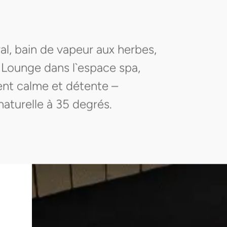
ral, bain de vapeur aux herbes,
 Lounge dans l`espace spa,
rent calme et détente –
naturelle à 35 degrés.