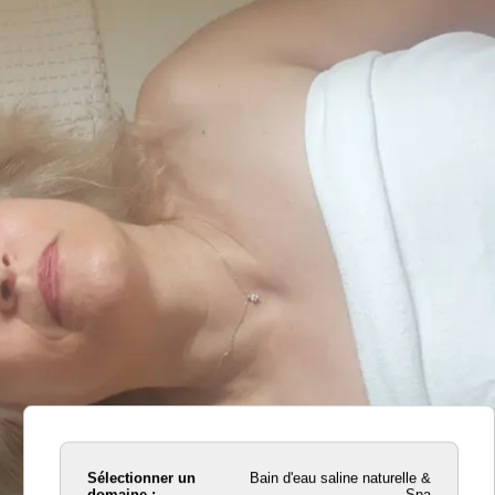
Sélectionner un
Bain d'eau saline naturelle &
domaine :
Spa