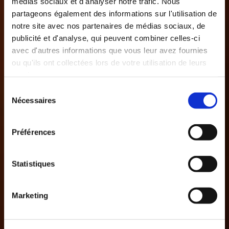
partageons également des informations sur l'utilisation de
notre site avec nos partenaires de médias sociaux, de
publicité et d'analyse, qui peuvent combiner celles-ci
avec d'autres informations que vous leur avez fournies
ou qu'ils ont collectées lors de votre utilisation de leurs
services.
Sélection
Nécessaires
du
consentement
Préférences
Statistiques
Marketing
Afficher les détails