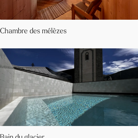
Chambre des mélèzes
Bain du glacier