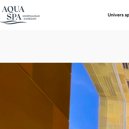
Boutique 
Univers s