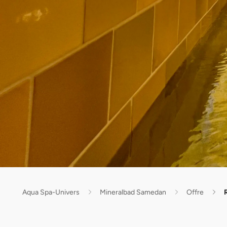
Aqua Spa-Univers
Mineralbad Samedan
Offre