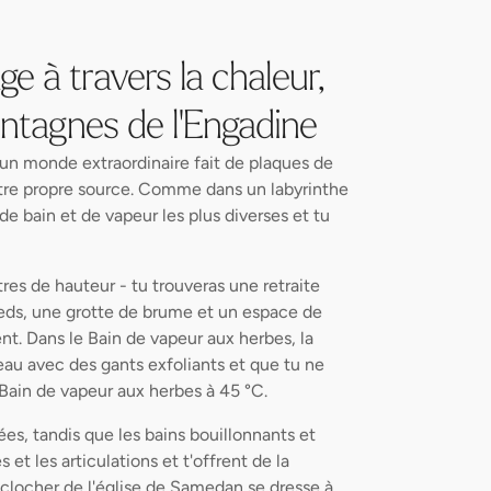
e à travers la chaleur,
ontagnes de l'Engadine
 un monde extraordinaire fait de plaques de
tre propre source. Comme dans un labyrinthe
de bain et de vapeur les plus diverses et tu
es de hauteur - tu trouveras une retraite
ieds, une grotte de brume et un espace de
t. Dans le Bain de vapeur aux herbes, la
au avec des gants exfoliants et que tu ne
 Bain de vapeur aux herbes à 45 °C.
ées, tandis que les bains bouillonnants et
et les articulations et t'offrent de la
e clocher de l'église de Samedan se dresse à