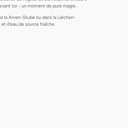
devant toi - un moment de pure magie.
ans la Arven-Stube ou dans la Lärchen-
t d'eau de source fraîche.