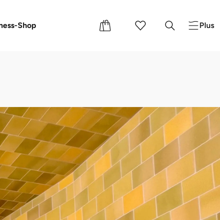
s cadeaux
ness-Shop
Plus