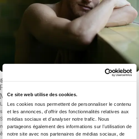
Réservation massage & Anwendung
Réservation Rituel du bain Samedan -
Massage 75 minutes
Le rituel du bain de Samedan t'offre une pause placée sous le
signe du calme et du bien-être. Au Mineralbad & Spa
Samedan, tu circules à travers des salles de bains et de vapeur
mystérieuses. Ensuite, tu te détends lors d’un massage bien-
être aux huiles avec des huiles de l’Engadine. Serviette de