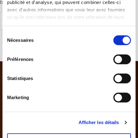
bain, gants de Peeling, thé et eau de source sont inclus.
Découvrir davantage