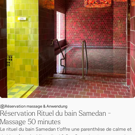
Réservation massage & Anwendung
Réservation Rituel du bain Samedan -
Massage 50 minutes
Le rituel du bain Samedan t’offre une parenthèse de calme et