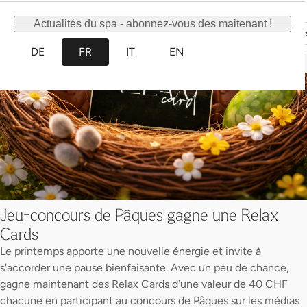
Découvrir davantage
Découvrir davantag
Actualités du spa - abonnez-vous des maitenant !
Découvrir davantage
Découvrir davantag
DE
FR
IT
EN
Jeu-concours de Pâques gagne une Relax
Cards
Le printemps apporte une nouvelle énergie et invite à
s'accorder une pause bienfaisante. Avec un peu de chance,
gagne maintenant des Relax Cards d'une valeur de 40 CHF
chacune en participant au concours de Pâques sur les médias