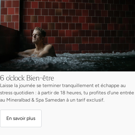
6 o'clock Bien-être
Laisse la journée se terminer tranquillement et échappe au
stress quotidien : à partir de 18 heures, tu profites d'une entrée
au Mineralbad & Spa Samedan à un tarif exclusif.
En savoir plus