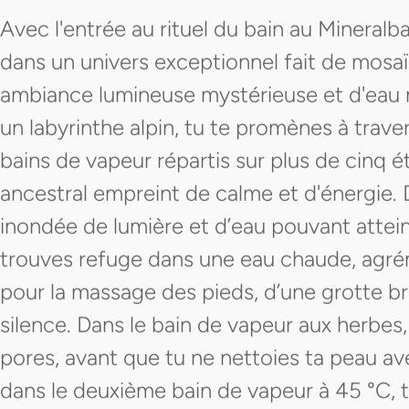
Avec l'entrée au rituel du bain au Minera
dans un univers exceptionnel fait de mosaï
ambiance lumineuse mystérieuse et d'eau m
un labyrinthe alpin, tu te promènes à trave
bains de vapeur répartis sur plus de cinq é
ancestral empreint de calme et d'énergie. D
inondée de lumière et d’eau pouvant attein
trouves refuge dans une eau chaude, agré
pour la massage des pieds, d’une grotte 
silence. Dans le bain de vapeur aux herbes
pores, avant que tu ne nettoies ta peau av
dans le deuxième bain de vapeur à 45 °C, tu