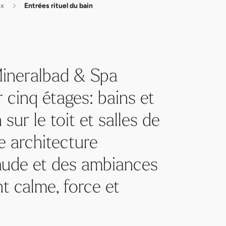
ux
Entrées rituel du bain
 Mineralbad & Spa
 cinq étages: bains et
 sur le toit et salles de
e architecture
aude et des ambiances
nt calme, force et