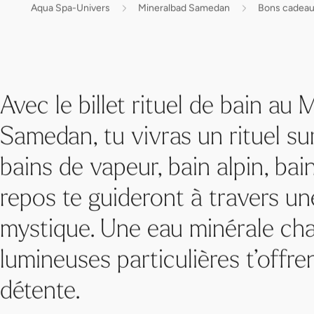
Aqua Spa-Univers
Mineralbad Samedan
Bons cadea
Avec le billet rituel de bain au
Samedan, tu vivras un rituel sur
bains de vapeur, bain alpin, bain
repos te guideront à travers un
mystique. Une eau minérale ch
lumineuses particulières t’offre
détente.