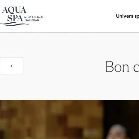
Boutique 
Univers s
Bon c