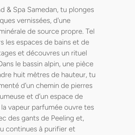
lbad & Spa Samedan, tu plonges
ques vernissées, d'une
inérale de source propre. Tel
rs les espaces de bains et de
tages et découvres un rituel
ans le bassin alpin, une pièce
dre huit mètres de hauteur, tu
menté d’un chemin de pierres
brumeuse et d’un espace de
, la vapeur parfumée ouvre tes
ec des gants de Peeling et,
 continues à purifier et