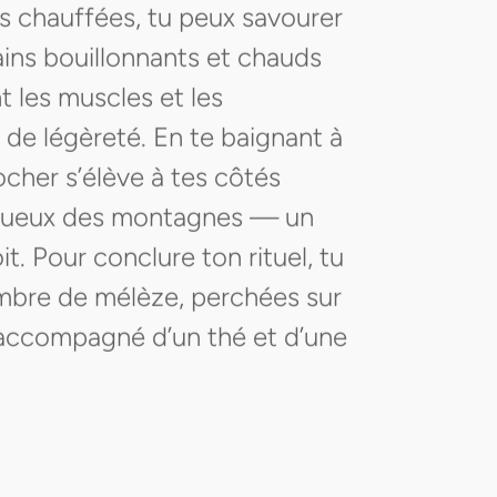
es chauffées, tu peux savourer
ains bouillonnants et chauds
t les muscles et les
 de légèreté. En te baignant à
locher s’élève à tes côtés
estueux des montagnes — un
t. Pour conclure ton rituel, tu
ambre de mélèze, perchées sur
 accompagné d’un thé et d’une