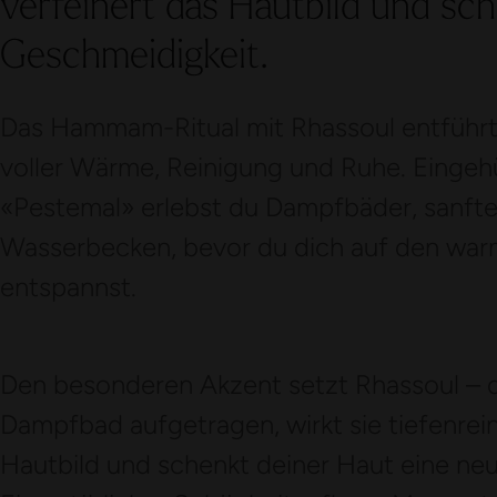
verfeinert das Hautbild und sch
Geschmeidigkeit.
Das Hammam-Ritual mit Rhassoul entführt d
voller Wärme, Reinigung und Ruhe. Eingehül
«Pestemal» erlebst du Dampfbäder, sanft
Wasserbecken, bevor du dich auf den wa
entspannst.
Den besonderen Akzent setzt Rhassoul – 
Dampfbad aufgetragen, wirkt sie tiefenrein
Hautbild und schenkt deiner Haut eine neu