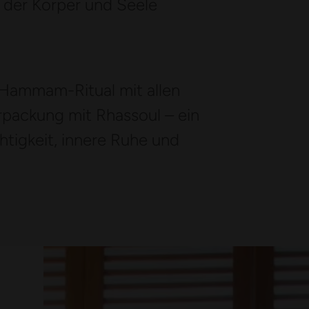
 der Körper und Seele
 Hammam-Ritual mit allen
packung mit Rhassoul – ein
tigkeit, innere Ruhe und