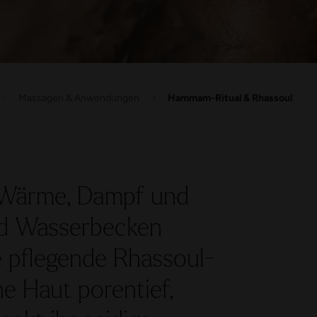
Massagen & Anwendungen
Hammam-Ritual & Rhassoul
er Wärme, Dampf und
nd Wasserbecken
ie pflegende Rhassoul-
e Haut porentief,