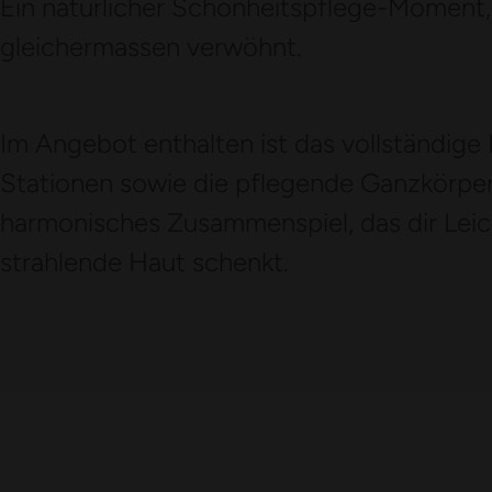
Ein natürlicher Schönheitspflege-Moment,
gleichermassen verwöhnt.
Im Angebot enthalten ist das vollständige
Stationen sowie die pflegende Ganzkörper
harmonisches Zusammenspiel, das dir Leich
strahlende Haut schenkt.