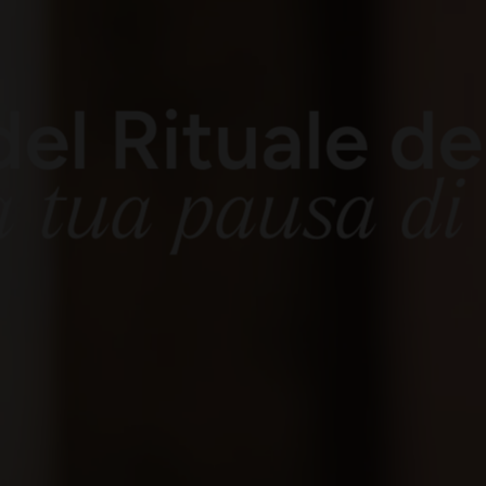
del Rituale 
a tua pausa di