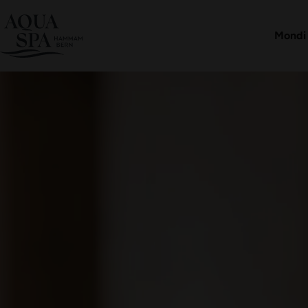
Pacchett
Negozio
Mondi