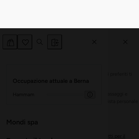
Accetta selezionati
Rifiuta