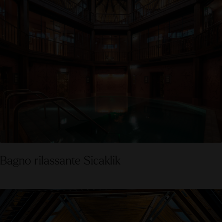
Bagno rilassante Sicaklik