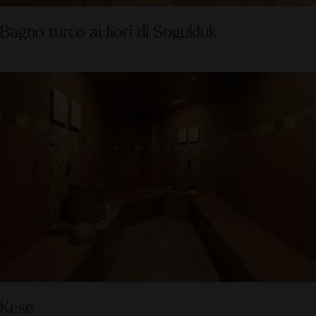
Bagno turco ai fiori di Sogukluk
Kese