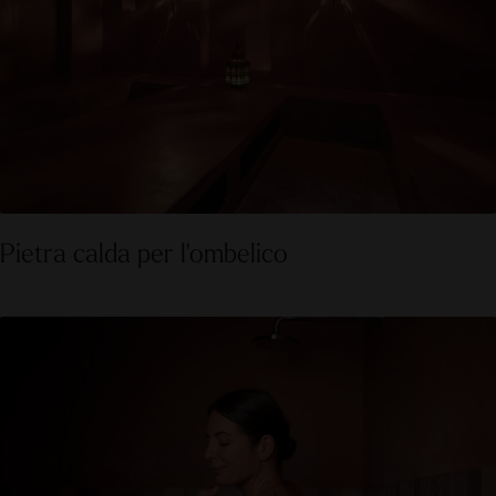
Pietra calda per l'ombelico