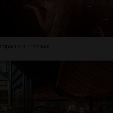
Impacco al rhassoul