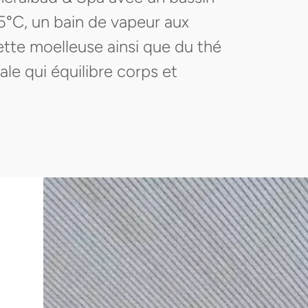
35°C, un bain de vapeur aux
ette moelleuse ainsi que du thé
le qui équilibre corps et