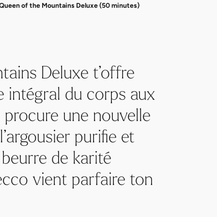
Queen of the Mountains Deluxe (50 minutes)
ains Deluxe t’offre
e intégral du corps aux
e procure une nouvelle
’argousier purifie et
 beurre de karité
cco vient parfaire ton