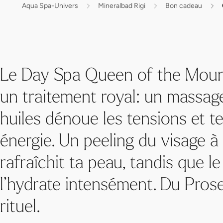
Aqua Spa-Univers
Mineralbad Rigi
Bon cadeau
Le Day Spa Queen of the Mount
un traitement royal: un massag
huiles dénoue les tensions et t
énergie. Un peeling du visage à l
rafraîchit ta peau, tandis que le
l’hydrate intensément. Du Prose
rituel.