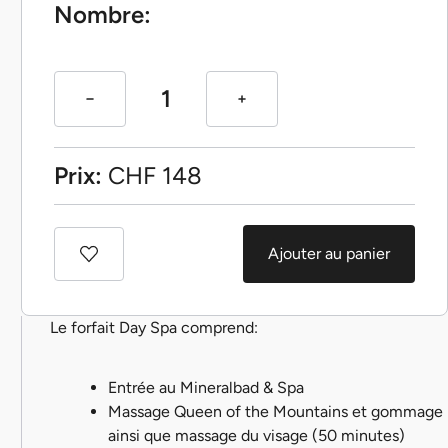
Nombre:
Prix:
CHF
148
Ajouter au panier
Le forfait Day Spa comprend:
Entrée au Mineralbad & Spa
Massage Queen of the Mountains et gommage
ainsi que massage du visage (50 minutes)