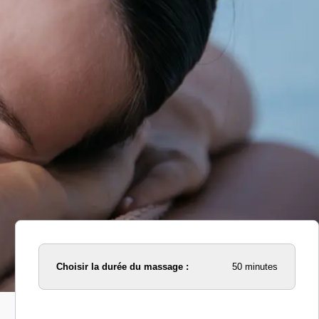
Choisir la durée du massage :
50 minutes