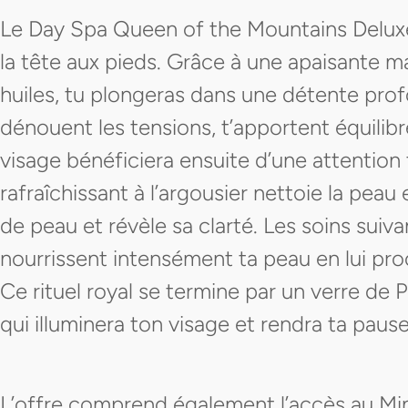
Le Day Spa Queen of the Mountains Deluxe t
la tête aux pieds. Grâce à une apaisante m
huiles, tu plongeras dans une détente pro
dénouent les tensions, t’apportent équilibr
visage bénéficiera ensuite d’une attention 
rafraîchissant à l’argousier nettoie la peau
de peau et révèle sa clarté. Les soins suiv
nourrissent intensément ta peau en lui pr
Ce rituel royal se termine par un verre de 
qui illuminera ton visage et rendra ta pause
L’offre comprend également l’accès au Mi