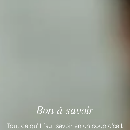
Bon à savoir
Tout ce qu'il faut savoir en un coup d'œil.