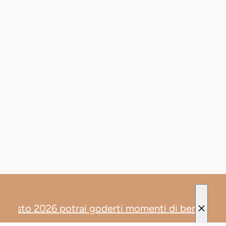
Marketing
Mostra dettagli
Accetta tutti
Accetta selezionati
Rifiuta