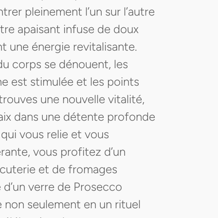
er pleinement l’un sur l’autre
être apaisant infuse de doux
t une énergie revitalisante.
 du corps se dénouent, les
ne est stimulée et les points
trouves une nouvelle vitalité,
paix dans une détente profonde
qui vous relie et vous
ante, vous profitez d’un
rcuterie et de fromages
d’un verre de Prosecco
me non seulement en un rituel