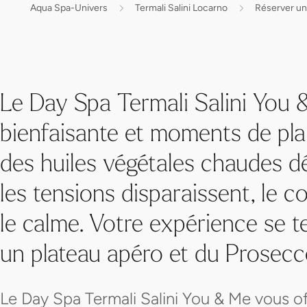
Aqua Spa-Univers
Termali Salini Locarno
Réserver un
Le Day Spa Termali Salini You &
bienfaisante et moments de plais
des huiles végétales chaudes dé
les tensions disparaissent, le co
le calme. Votre expérience se 
un plateau apéro et du Prosecc
Le Day Spa Termali Salini You & Me vous o