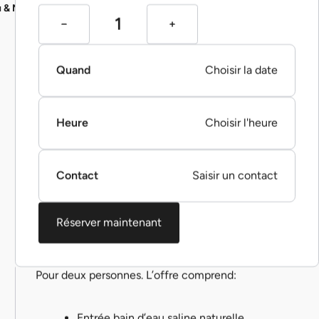
u & Me
Quand
Choisir la date
Heure
Choisir l'heure
Contact
Saisir un contact
Réserver maintenant
Pour deux personnes. L’offre comprend:
Entrée bain d’eau saline naturelle