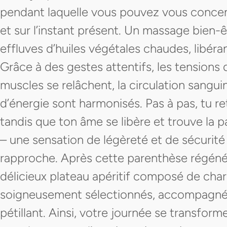
pendant laquelle vous pouvez vous concentr
et sur l’instant présent. Un massage bien-
effluves d’huiles végétales chaudes, libéran
Grâce à des gestes attentifs, les tensions
muscles se relâchent, la circulation sangui
d’énergie sont harmonisés. Pas à pas, tu re
tandis que ton âme se libère et trouve la 
– une sensation de légèreté et de sécurité 
rapproche. Après cette parenthèse régénér
délicieux plateau apéritif composé de cha
soigneusement sélectionnés, accompagné 
pétillant. Ainsi, votre journée se transfor