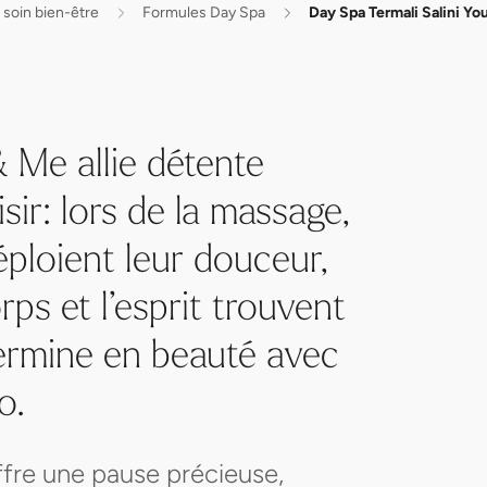
 soin bien-être
Formules Day Spa
Day Spa Termali Salini Yo
 Me allie détente
ir: lors de la massage,
ploient leur douceur,
rps et l’esprit trouvent
termine en beauté avec
o.
ffre une pause précieuse,