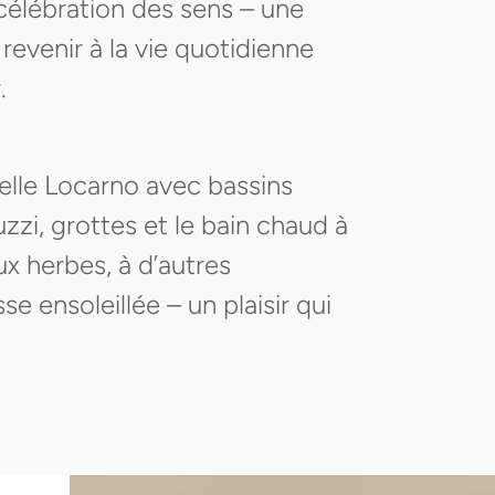
e célébration des sens – une
revenir à la vie quotidienne
.
relle Locarno avec bassins
cuzzi, grottes et le bain chaud à
ux herbes, à d’autres
e ensoleillée – un plaisir qui