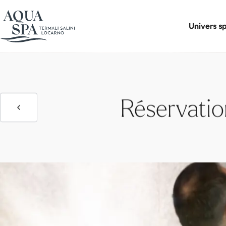
Boutique 
Formule
Univers s
Réservatio