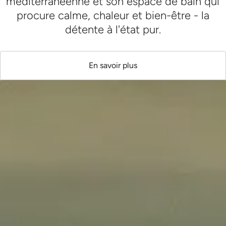
méditerranéenne et son espace de bain qui
procure calme, chaleur et bien-être - la
détente à l'état pur.
En savoir plus