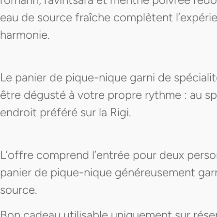
eau de source fraîche complètent l’expéri
harmonie.
Le panier de pique-nique garni de spéciali
être dégusté à votre propre rythme : au sp
endroit préféré sur la Rigi.
L’offre comprend l’entrée pour deux perso
panier de pique-nique généreusement garni 
source.
Bon cadeau utilisable uniquement sur rése