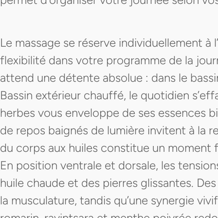
Le massage se réserve individuellement à l
flexibilité dans votre programme de la jou
attend une détente absolue : dans le bassin
Bassin extérieur chauffé, le quotidien s’eff
herbes vous enveloppe de ses essences bi
de repos baignés de lumière invitent à la r
du corps aux huiles constitue un moment f
En position ventrale et dorsale, les tensi
huile chaude et des pierres glissantes. D
la musculature, tandis qu’une synergie vivif
romarin, ravintsara et menthe poivrée redon