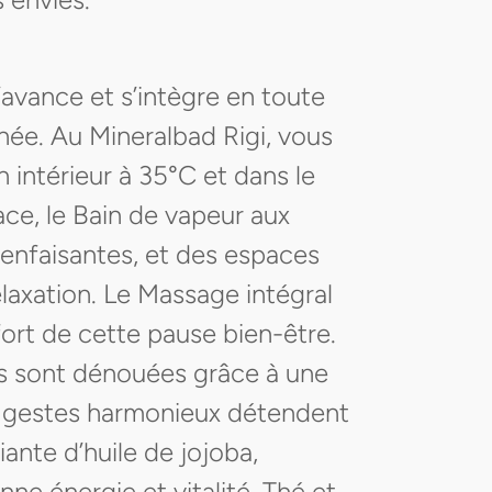
’avance et s’intègre en toute
rnée. Au Mineralbad Rigi, vous
 intérieur à 35°C et dans le
ace, le Bain de vapeur aux
enfaisantes, et des espaces
elaxation. Le Massage intégral
ort de cette pause bien-être.
ons sont dénouées grâce à une
es gestes harmonieux détendent
iante d’huile de jojoba,
ne énergie et vitalité. Thé et