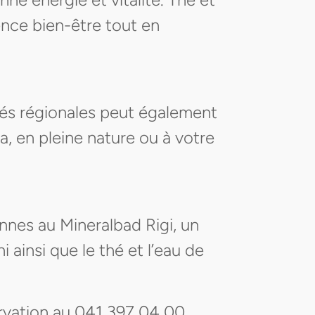
ence bien-être tout en
tés régionales peut également
a, en pleine nature ou à votre
nnes au Mineralbad Rigi, un
ainsi que le thé et l’eau de
rvation au 041 397 04 00.