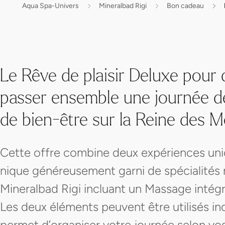
Aqua Spa-Univers
Mineralbad Rigi
Bon cadeau
Le Rêve de plaisir Deluxe pour 
passer ensemble une journée de 
de bien-être sur la Reine des 
Cette offre combine deux expériences uniq
nique généreusement garni de spécialités r
Mineralbad Rigi incluant un Massage intégra
Les deux éléments peuvent être utilisés 
permet d’organiser votre journée selon vos