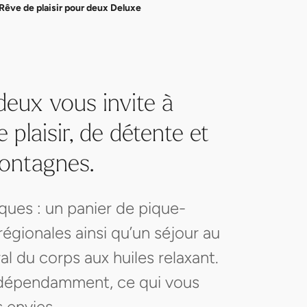
Rêve de plaisir pour deux Deluxe
deux vous invite à
plaisir, de détente et
Montagnes.
ues : un panier de pique-
égionales ainsi qu’un séjour au
l du corps aux huiles relaxant.
indépendamment, ce qui vous
 envies.