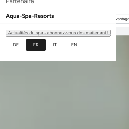
Bon à savoir
Tout ce qu'il faut savoir en un coup d'œil.