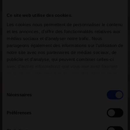
Une ambiance spa à la maison
Offrez détente, repos et bien-être : nos
produits de bien-être transforment chaque
intérieur en une petite oasis de spa.