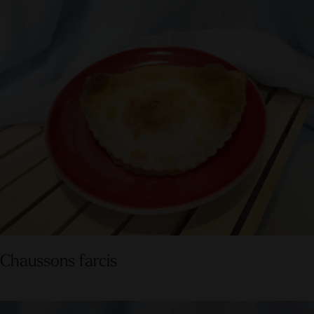
Chaussons farcis