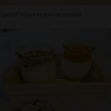
Apéritif (olives et noix de wasabi)