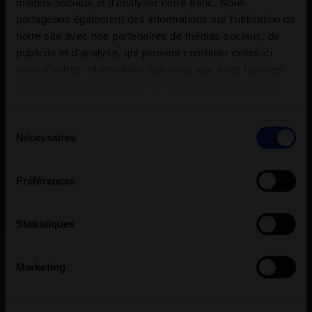
médias sociaux et d'analyser notre trafic. Nous
partageons également des informations sur l'utilisation de
notre site avec nos partenaires de médias sociaux, de
publicité et d'analyse, qui peuvent combiner celles-ci
avec d'autres informations que vous leur avez fournies
ou qu'ils ont collectées lors de votre utilisation de leurs
services.
Sélection
Nécessaires
du
consentement
Préférences
Statistiques
Marketing