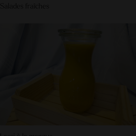
Salades fraîches
Lassi à la mangue