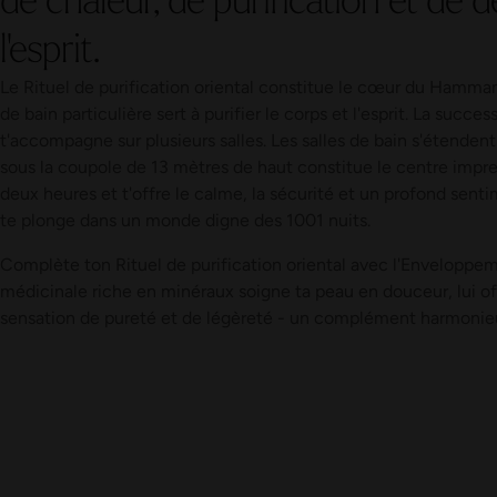
l'esprit.
Le Rituel de purification oriental constitue le cœur du Hamma
de bain particulière sert à purifier le corps et l'esprit. La succ
t'accompagne sur plusieurs salles. Les salles de bain s'étenden
sous la coupole de 13 mètres de haut constitue le centre impr
deux heures et t'offre le calme, la sécurité et un profond senti
te plonge dans un monde digne des 1001 nuits.
Complète ton Rituel de purification oriental avec l'Enveloppeme
médicinale riche en minéraux soigne ta peau en douceur, lui of
sensation de pureté et de légèreté - un complément harmoni