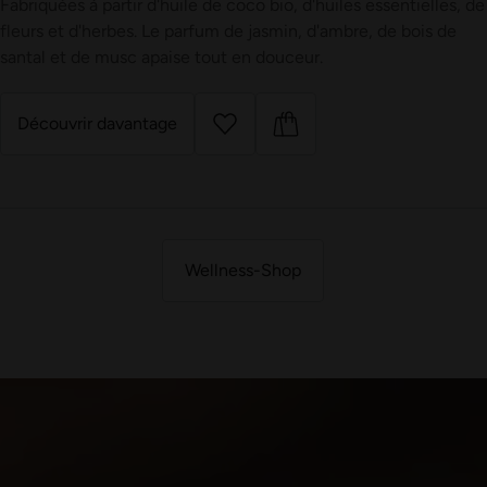
Fabriquées à partir d'huile de coco bio, d'huiles essentielles, de
fleurs et d'herbes. Le parfum de jasmin, d'ambre, de bois de
santal et de musc apaise tout en douceur.
Découvrir davantage
Wellness-Shop