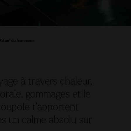
Rituel du hammam
age à travers chaleur,
florale, gommages et le
coupole t’apportent
es un calme absolu sur