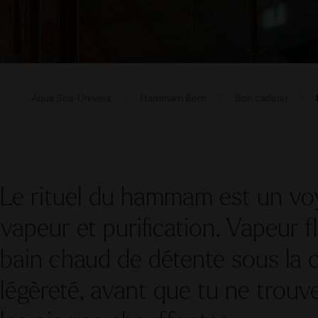
Aqua Spa-Univers
Hammam Bern
Bon cadeau
Le rituel du hammam est un voy
vapeur et purification. Vapeur 
bain chaud de détente sous la 
légèreté, avant que tu ne trouv