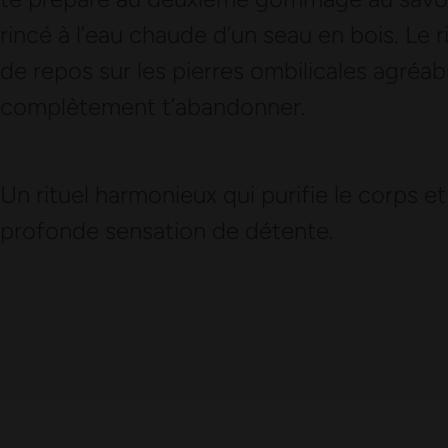
rincé à l’eau chaude d’un seau en bois. Le 
de repos sur les pierres ombilicales agré
complètement t’abandonner.
Un rituel harmonieux qui purifie le corps et l
profonde sensation de détente.