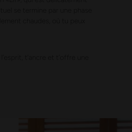
rituel se termine par une phase
ablement chaudes, où tu peux
’esprit, t’ancre et t’offre une