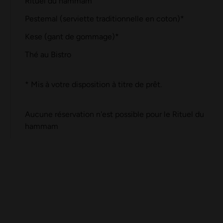
Rituel du hammam
Pestemal (serviette traditionnelle en coton)*
Kese (gant de gommage)*
Thé au Bistro
* Mis à votre disposition à titre de prêt.
Aucune réservation n'est possible pour le Rituel du
hammam