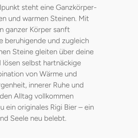
lpunkt steht eine Ganzkörper-
en und warmen Steinen. Mit
in ganzer Körper sanft
re beruhigende und zugleich
men Steine gleiten über deine
d lösen selbst hartnäckige
bination von Wärme und
genheit, innerer Ruhe und
ch den Alltag vollkommen
ein originales Rigi Bier – ein
und Seele neu belebt.