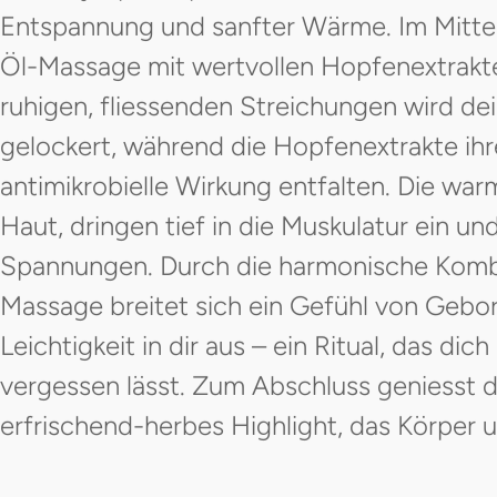
Entspannung und sanfter Wärme. Im Mitte
Öl-Massage mit wertvollen Hopfenextrakt
ruhigen, fliessenden Streichungen wird de
gelockert, während die Hopfenextrakte ih
antimikrobielle Wirkung entfalten. Die war
Haut, dringen tief in die Muskulatur ein un
Spannungen. Durch die harmonische Kom
Massage breitet sich ein Gefühl von Gebor
Leichtigkeit in dir aus – ein Ritual, das di
vergessen lässt. Zum Abschluss geniesst du 
erfrischend-herbes Highlight, das Körper 