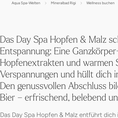
Aqua Spa-Welten
Mineralbad Rigi
Wellness buchen
Das Day Spa Hopfen & Malz sch
Entspannung: Eine Ganzkörper
Hopfenextrakten und warmen S
Verspannungen und hüllt dich 
Den genussvollen Abschluss bild
Bier – erfrischend, belebend und
Das Day Spa Hopfen & Malz entführt dich i