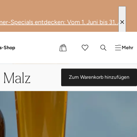
n: Vom 1. Juni bis 31. August 2026 geniesst du 
e
nts
s-Shop
Mehr
 Malz
Zum Warenkorb hinzufügen