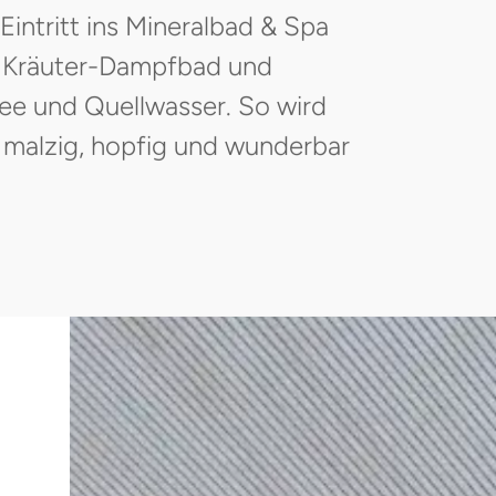
intritt ins Mineralbad & Spa
 Kräuter-Dampfbad und
ee und Quellwasser. So wird
 malzig, hopfig und wunderbar