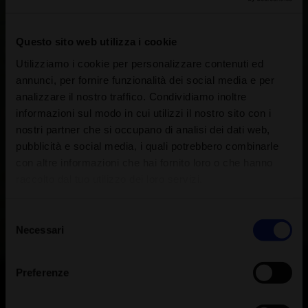
Questo sito web utilizza i cookie
Utilizziamo i cookie per personalizzare contenuti ed
annunci, per fornire funzionalità dei social media e per
analizzare il nostro traffico. Condividiamo inoltre
informazioni sul modo in cui utilizzi il nostro sito con i
nostri partner che si occupano di analisi dei dati web,
pubblicità e social media, i quali potrebbero combinarle
con altre informazioni che hai fornito loro o che hanno
raccolto dal tuo utilizzo dei loro servizi.
Selezione
Necessari
del
consenso
Preferenze