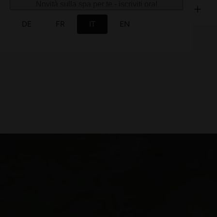
Novità sulla spa per te - iscriviti ora!
Articoli a noleggio
DE
FR
IT
EN