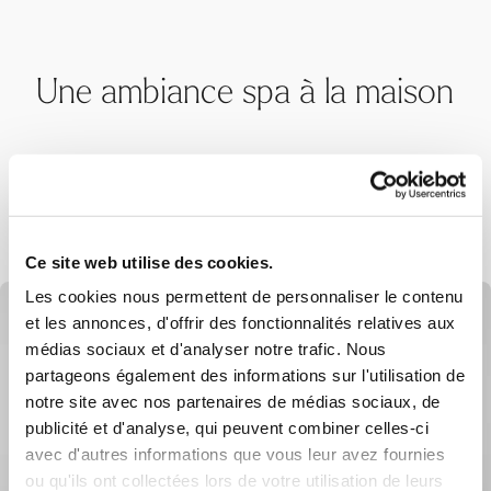
Une ambiance spa à la maison
Offrez détente, repos et bien-être : nos
produits de bien-être transforment chaque
intérieur en une petite oasis de spa.