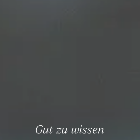
Gut zu wissen
Alles Wichtige auf einen Blick.
Gut zu Wissen