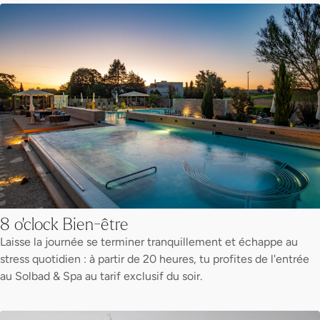
8 o'clock Bien-être
Laisse la journée se terminer tranquillement et échappe au
stress quotidien : à partir de 20 heures, tu profites de l'entrée
au Solbad & Spa au tarif exclusif du soir.