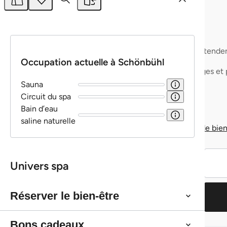
Bon à savoir
Tout ce qu'il faut savoir en un coup d'œil.
Bon à savoir