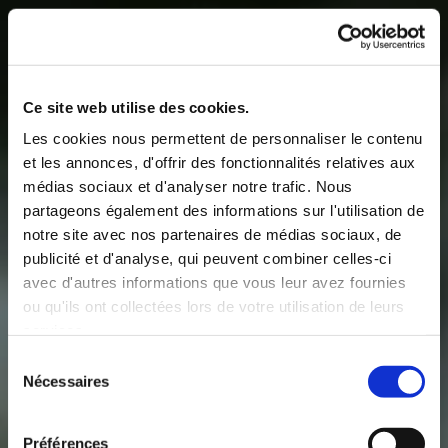
Ce site web utilise des cookies.
Les cookies nous permettent de personnaliser le contenu
et les annonces, d'offrir des fonctionnalités relatives aux
médias sociaux et d'analyser notre trafic. Nous
partageons également des informations sur l'utilisation de
notre site avec nos partenaires de médias sociaux, de
publicité et d'analyse, qui peuvent combiner celles-ci
avec d'autres informations que vous leur avez fournies
ou qu'ils ont collectées lors de votre utilisation de leurs
services.
Sélection
Nécessaires
du
consentement
Préférences