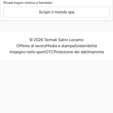
Rituale bagno mistico a Samedan
Scopri il mondo spa
© 2026 Termali Salini Locarno
Offerte di lavoro
Media e stampa
Sostenibilità
Impegno nello sport
GTC
Protezione dei dati
Impronta