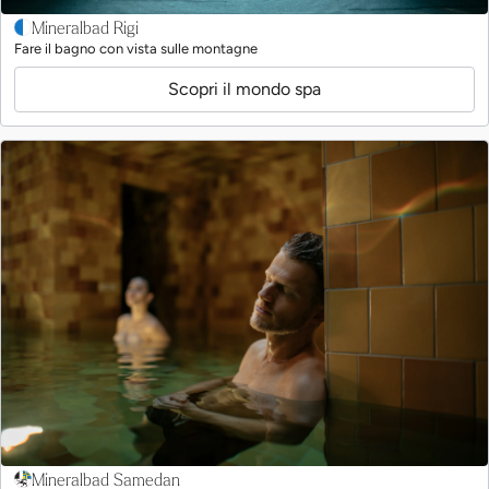
Mineralbad Rigi
Fare il bagno con vista sulle montagne
Scopri il mondo spa
Mineralbad Samedan