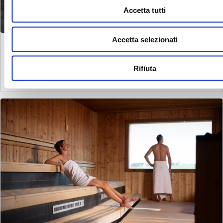
Accetta tutti
Hammam Bern
Accetta selezionati
Un sogno da bagno da “Le mille e una notte”, un’ebbrezza sensoriale
orientale
Rifiuta
Scopri il mondo spa