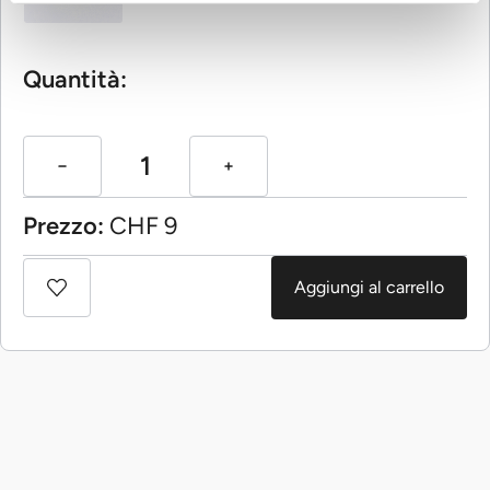
Quantità:
Prezzo:
CHF
9
Aggiungi al carrello