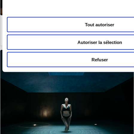
Solbad Schönbühl
Tout autoriser
Une oasis de calme et de détente dans le Mittelland
Découvrir l'univers spa
Autoriser la sélection
Refuser