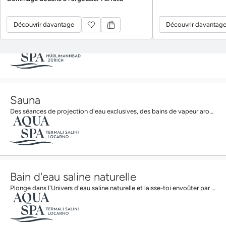
Découvrir davantage
Découvrir davantag
Prix
Découvrir davantage
Découvrir davantag
Que tu sois seul ou à deux, tu trouveras chez nous l'offre qui te convient. Entrées aux bains...
Sauna
Des séances de projection d'eau exclusives, des bains de vapeur aromatiques, des espaces de détente...
Bain d'eau saline naturelle
Plonge dans l'Univers d'eau saline naturelle et laisse-toi envoûter par l'ambiance méditerranéenne,...