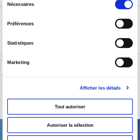
Nécessaires
du
consentement
Bon à savoir
Préférences
Tout ce qui est important en un coup d'œil. Règles générales pour les enfants Enfants jusqu'à 15 ans...
Statistiques
Marketing
Afficher les détails
Tout autoriser
Autoriser la sélection