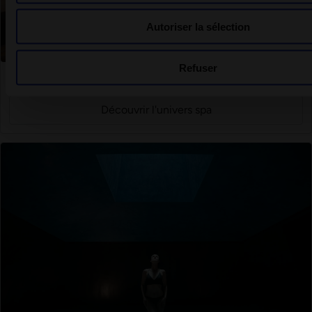
Autoriser la sélection
Refuser
Solbad Schönbühl
Une oasis de calme et de détente dans le Mittelland
Découvrir l'univers spa