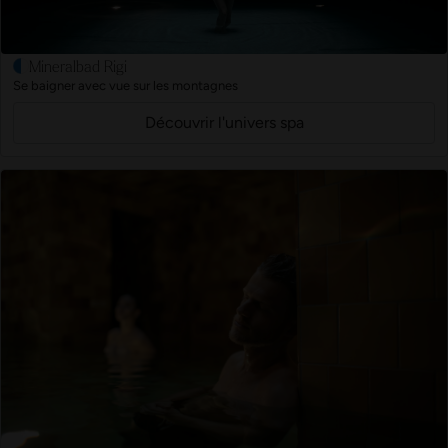
Mineralbad Rigi
Se baigner avec vue sur les montagnes
Découvrir l'univers spa