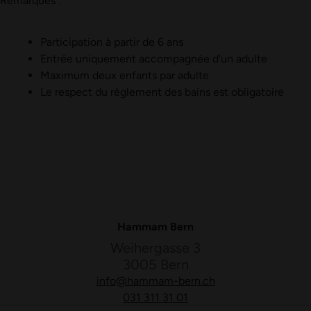
Remarques :
Participation à partir de 6 ans
Entrée uniquement accompagnée d'un adulte
Maximum deux enfants par adulte
Le respect du règlement des bains est obligatoire
Hammam Bern
Weihergasse 3
3005 Bern
info@hammam-bern.ch
031 311 31 01