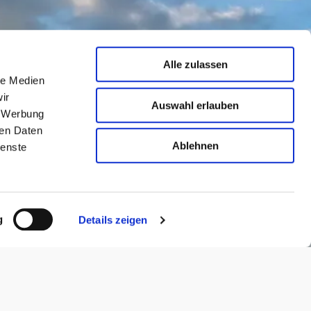
Alle zulassen
le Medien
ir
Auswahl erlauben
, Werbung
ren Daten
Ablehnen
ienste
g
Details zeigen