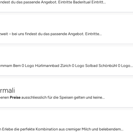
findest du das passende Angebot. Eintritte Baderitual Eintritt...
 zweit – bei uns findest du das passende Angebot. Eintritte...
mmam Bern 0 Logo Hürlimannbad Zürich 0 Logo Solbad Schönbühl 0 Logo..
rmali
ebenen
Preise
ausschliesslich für die Speisen gelten und keine...
n Erlebe die perfekte Kombination aus cremiger Milch und belebendem...