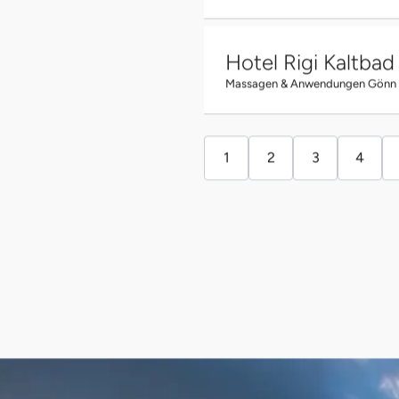
Hotel Rigi Kaltba
Massagen & Anwendungen Gönn dir
1
2
3
4