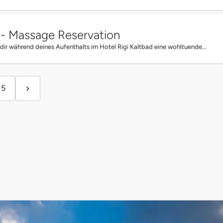
d - Massage Reservation
 während deines Aufenthalts im Hotel Rigi Kaltbad eine wohltuende...
5