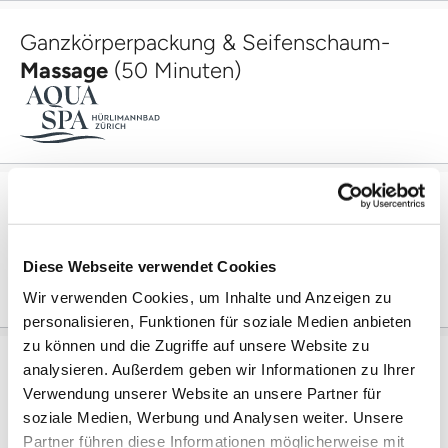
Ganzkörperpackung & Seifenschaum-
Massage
(50 Minuten)
Ganzkörperpackung & Peeling-
Massage
25 Minuten
Diese Webseite verwendet Cookies
Wir verwenden Cookies, um Inhalte und Anzeigen zu
personalisieren, Funktionen für soziale Medien anbieten
zu können und die Zugriffe auf unsere Website zu
Milch-Kräuterstempel-
Massage
(75
analysieren. Außerdem geben wir Informationen zu Ihrer
Minuten)
Verwendung unserer Website an unsere Partner für
soziale Medien, Werbung und Analysen weiter. Unsere
Partner führen diese Informationen möglicherweise mit