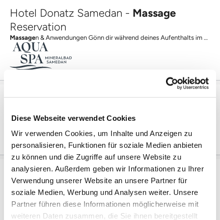
Hotel Donatz Samedan -
Massage
Reservation
Massage
n & Anwendungen Gönn dir während deines Aufenthalts im Hotel Donatz Samedan eine wohltuende...
Hammam-Seifenschaum-
Massage
Schaumvolle Entspannung im Hammam Wie im Orient – die Hammam-Seifenschaum-
Diese Webseite verwendet Cookies
Wir verwenden Cookies, um Inhalte und Anzeigen zu
personalisieren, Funktionen für soziale Medien anbieten
zu können und die Zugriffe auf unsere Website zu
analysieren. Außerdem geben wir Informationen zu Ihrer
B2 Hotel Zürich -
Massage
Reservation
Verwendung unserer Website an unsere Partner für
Massage
n & Anwendungen Gönn dir während deines Aufenthalts im B2 Hotel Zürich eine wohltuende Pause...
soziale Medien, Werbung und Analysen weiter. Unsere
Partner führen diese Informationen möglicherweise mit
weiteren Daten zusammen, die Sie ihnen bereitgestellt