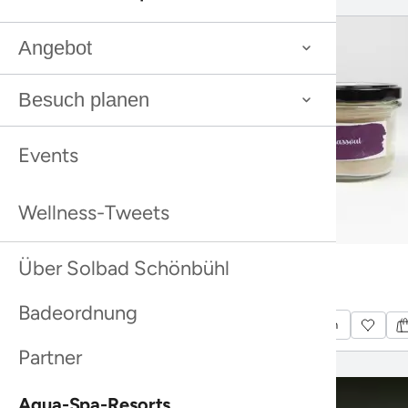
Marketing
Details zeigen
Alle zulassen
Auswahl erlauben
Ablehnen