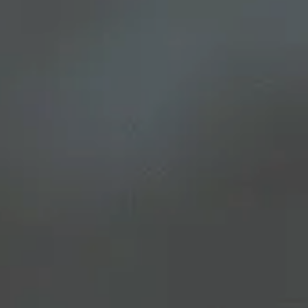
Gut zu wissen