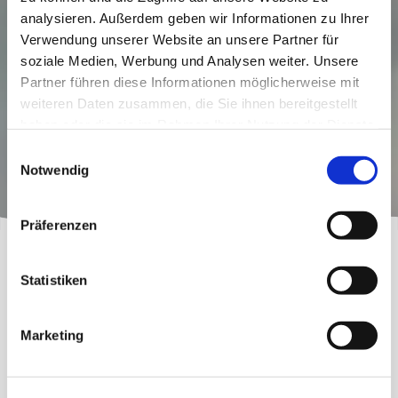
Schenke Erholung, Entspannung und
Wohlgefühl – unsere Wellness Produkte
verwandeln jedes zu Hause in eine kleine
Spa-Oase.