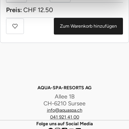
Preis:
CHF
12.50
Zum Warenkorb hinzufügen
AQUA-SPA-RESORTS AG
Allee 1B
CH-6210 Sursee
info@aquaspa.ch
041 921 41 00
Folge uns auf Social Media