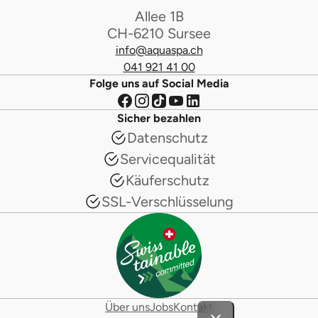
Allee 1B
CH-6210 Sursee
info@aquaspa.ch
041 921 41 00
Folge uns auf Social Media
Sicher bezahlen
Datenschutz
Servicequalität
Käuferschutz
SSL-Verschlüsselung
Über uns
Jobs
Kontakt