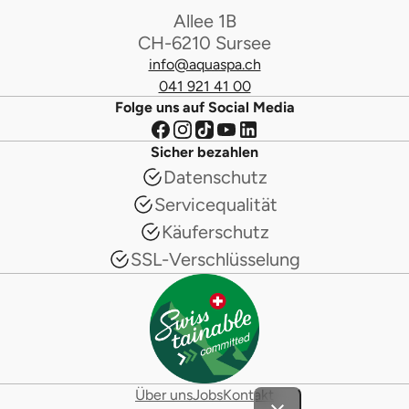
Allee 1B
CH-6210 Sursee
info@aquaspa.ch
041 921 41 00
Folge uns auf Social Media
Sicher bezahlen
Datenschutz
Servicequalität
Käuferschutz
SSL-Verschlüsselung
Über uns
Jobs
Kontakt