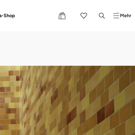
e
s-Shop
Mehr