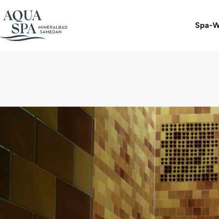
Spa-W