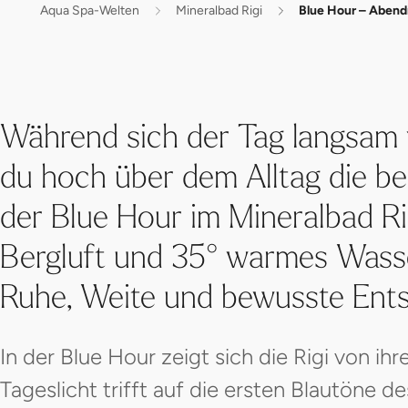
Aqua Spa-Welten
Mineralbad Rigi
Blue Hour – Abend
Während sich der Tag langsam v
du hoch über dem Alltag die 
der Blue Hour im Mineralbad Rig
Bergluft und 35° warmes Wass
Ruhe, Weite und bewusste Ent
In der Blue Hour zeigt sich die Rigi von ihr
Tageslicht trifft auf die ersten Blautöne 