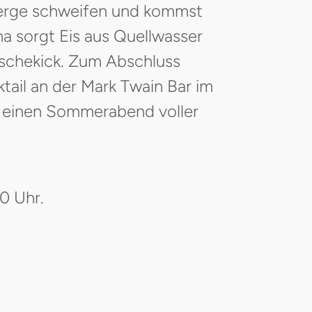
Berge schweifen und kommst
na sorgt Eis aus Quellwasser
ischekick. Zum Abschluss
ktail an der Mark Twain Bar im
für einen Sommerabend voller
00 Uhr.