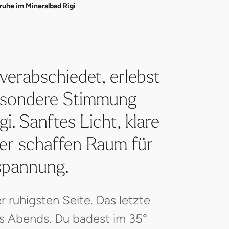
ruhe im Mineralbad Rigi
erabschiedet, erlebst
besondere Stimmung
i. Sanftes Licht, klare
er schaffen Raum für
spannung.
er ruhigsten Seite. Das letzte
des Abends. Du badest im 35°