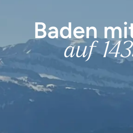
Baden mit
auf 143