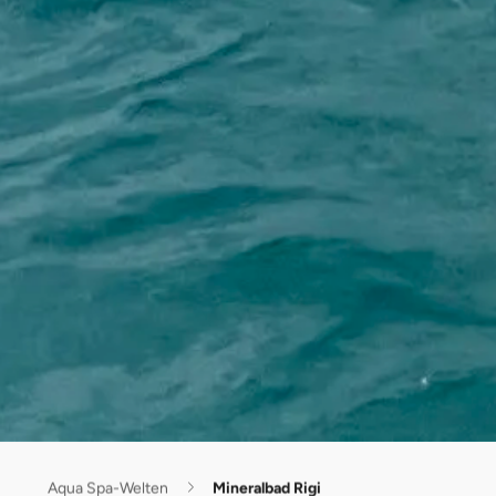
Aqua Spa-Welten
Mineralbad Rigi