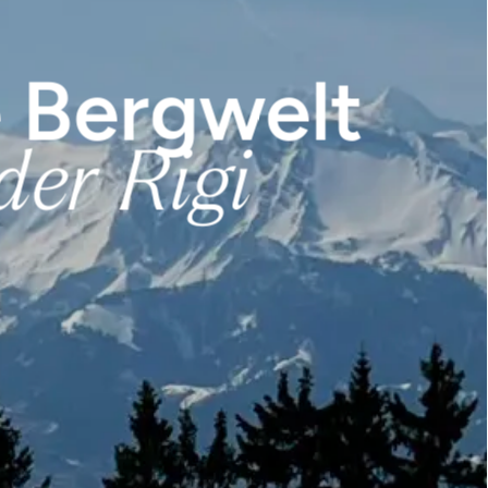
e Bergwelt
der Rigi