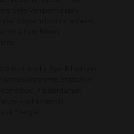
rme tiefe Verspannungen,
ender Körpermilch und schenkt
al mit einem feinen
stro.
 Römisch-irische Spa-Ritual und
onisch abgestimmte Stationen
 Römerbad, Kräuterdampf,
nacks – schenken dir
eue Energie.