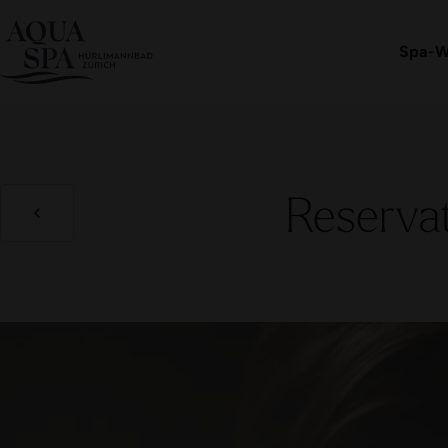
Eintritt buchen
Spa-W
Reserva