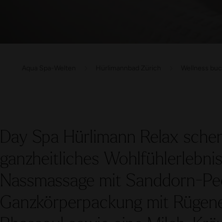
Aqua Spa-Welten
Hürlimannbad Zürich
Wellness bu
Day Spa Hürlimann Relax schenk
ganzheitliches Wohlfühlerlebnis
Nassmassage mit Sanddorn-Peel
Ganzkörperpackung mit Rügener