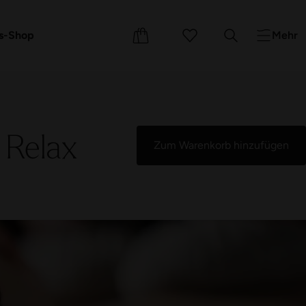
e
Events
Kurse
s-Shop
Mehr
 Relax
Zum Warenkorb hinzufügen