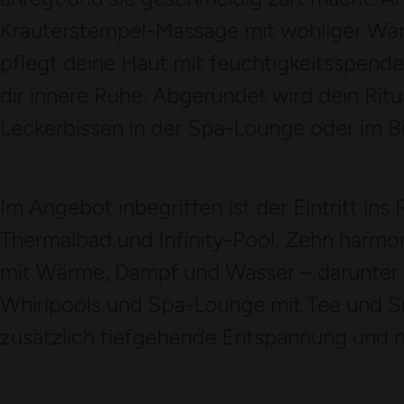
Kräuterstempel-Massage mit wohliger Wä
pflegt deine Haut mit feuchtigkeitsspend
dir innere Ruhe. Abgerundet wird dein Ritu
Leckerbissen in der Spa-Lounge oder im Bi
Im Angebot inbegriffen ist der Eintritt ins
Thermalbad und Infinity-Pool. Zehn harm
mit Wärme, Dampf und Wasser – darunter
Whirlpools und Spa-Lounge mit Tee und S
zusätzlich tiefgehende Entspannung und n