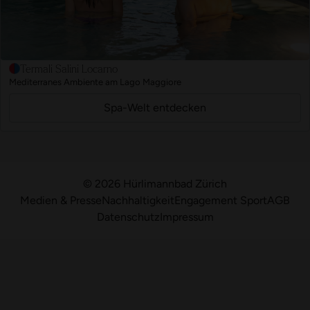
Termali Salini Locarno
Mediterranes Ambiente am Lago Maggiore
Spa-Welt entdecken
© 2026 Hürlimannbad Zürich
Medien & Presse
Nachhaltigkeit
Engagement Sport
AGB
Datenschutz
Impressum