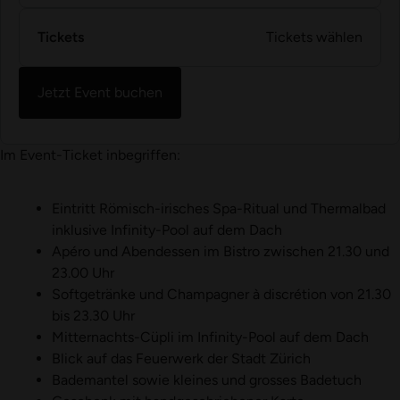
Tickets
Tickets wählen
Jetzt Event buchen
Im Event-Ticket inbegriffen:
Eintritt Römisch-irisches Spa-Ritual und Thermalbad
inklusive Infinity-Pool auf dem Dach
Apéro und Abendessen im Bistro zwischen 21.30 und
23.00 Uhr
Softgetränke und Champagner à discrétion von 21.30
bis 23.30 Uhr
Mitternachts-Cüpli im Infinity-Pool auf dem Dach
Blick auf das Feuerwerk der Stadt Zürich
Bademantel sowie kleines und grosses Badetuch