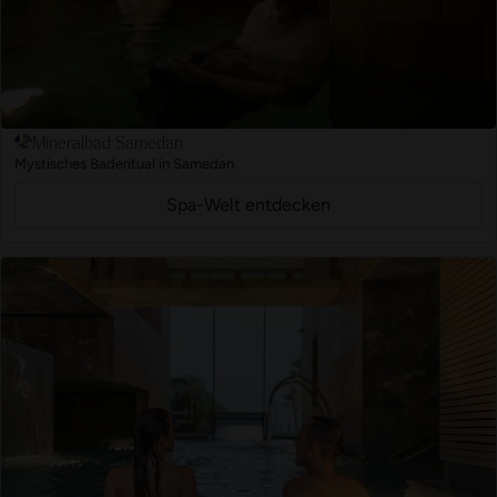
Mineralbad Samedan
Mystisches Baderitual in Samedan
Spa-Welt entdecken