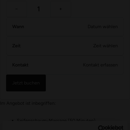
Wann
Datum wählen
Zeit
Zeit wählen
Kontakt
Kontakt erfassen
Jetzt buchen
Im Angebot ist inbegriffen:
Seifenschaum-Massage (50 Minuten)
Bademantel*