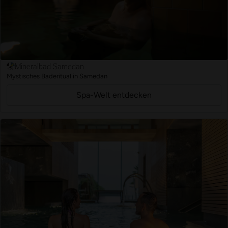
Mineralbad Samedan
Mystisches Baderitual in Samedan
Spa-Welt entdecken