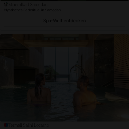
Mineralbad Samedan
Mystisches Baderitual in Samedan
Spa-Welt entdecken
Termali Salini Locarno