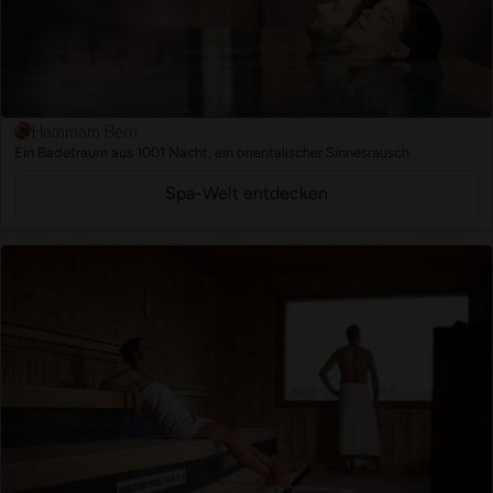
Hammam Bern
Ein Badetraum aus 1001 Nacht, ein orientalischer Sinnesrausch
Spa-Welt entdecken