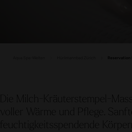
Aqua Spa-Welten
Hürlimannbad Zürich
Reservation 
Die Milch-Kräuterstempel-Massa
voller Wärme und Pflege. Sanfte
feuchtigkeitsspendende Körper