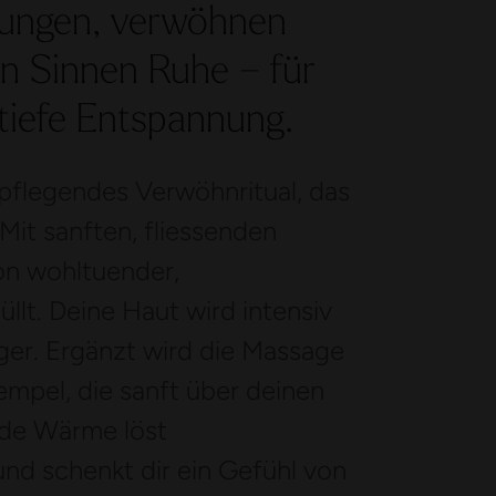
nungen, verwöhnen
n Sinnen Ruhe – für
 tiefe Entspannung.
pflegendes Verwöhnritual, das
Mit sanften, fliessenden
on wohltuender,
lt. Deine Haut wird intensiv
ger. Ergänzt wird die Massage
mpel, die sanft über deinen
nde Wärme löst
nd schenkt dir ein Gefühl von