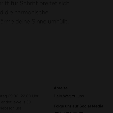
tt für Schritt breitet sich
end die harmonische
ärme deine Sinne umhüllt.
Anreise
ntag 09.00–22.00 Uhr
Dein Weg zu uns
 endet jeweils 30
Folge uns auf Social Media
riebsschluss.