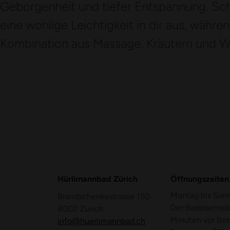
Geborgenheit und tiefer Entspannung. Schri
eine wohlige Leichtigkeit in dir aus, währ
Kombination aus Massage, Kräutern und W
Hürlimannbad Zürich
Öffnungszeiten
Montag bis Son
Brandschenkestrasse 150
Der Badebetrieb
8002 Zürich
Minuten vor Bet
info@huerlimannbad.ch