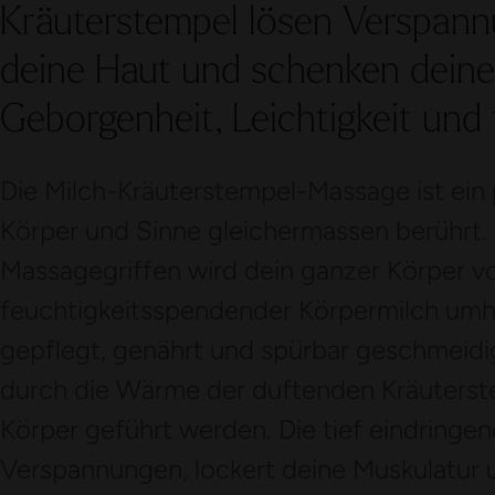
Kräuterstempel lösen Verspan
deine Haut und schenken deine
Geborgenheit, Leichtigkeit und
Die Milch-Kräuterstempel-Massage ist ein 
Körper und Sinne gleichermassen berührt. 
Massagegriffen wird dein ganzer Körper v
feuchtigkeitsspendender Körpermilch umhül
gepflegt, genährt und spürbar geschmeidi
durch die Wärme der duftenden Kräuterste
Körper geführt werden. Die tief eindringe
Verspannungen, lockert deine Muskulatur u